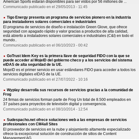
American Sports estarán disponibles para ser vistos por 56 millones de ...
Communicado publicado en el 29/05/2013 - 11:45
Tigo Energy presenta un programa de servicios pionero en la industria
para instaladores solares comerciales e industriales
El programa de servicios de diseño e instalación Green Glove, que ofrece
seguridad con apagado rápido y valor gracias a productos de alta calidad,
está abierto a instaladores solares comerciales e industriales (C&I) en todo el
mundo..
Communicado publicado en el 06/10/2023 - 00:42
GoTrust Idem Key es la primera llave de seguridad FIDO con la que se
puede acceder al MojeID del gobierno checo y a los servicios del sistema
eIDAS de alta seguridad de la UE.
MojeID es el primer servicio en usar estándares FIDO para acceder a todos los
servicios digitales eIDAS de la UE.
Communicado publicado en el 27/07/2022 - 10:16
Wyplay desarrolla sus recursos de servicios gracias a la comunidad de
Frog
24 firmas de servicios forman parte de Frog Un total de 8.500 empleados en
37 países para proyectos de televisión digital y convergencia.
Communicado publicado en el 08/10/2014 - 12:54
Sudespacho.net ofrece soluciones web a las empresas de servicios
profesionales con CM4all Sites
El proveedor de servicios en la nube y alojamiento altamente especializado
ofrece la excepcional solución de construcción de sitios de Content
Management AG..