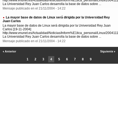
http://www.vnunet.es/Actualidad/Noticias/Inform%E1tica_personal/Linux/20041
La Universidad Rey Juan Carlos desarrolla la base de datos sobre ...
Mensaje publicado en el 21/11/2004 - 14:22
La mayor base de datos de Linux será dirigida por la Universidad Rey
Juan Carlos
La mayor base de datos de Linux será dirigida por la Universidad Rey Juan
Carlos [19-11-2004]
http://www.vnunet.es/Actualidad/Noticias/Inform%E1tica_personal/Linux/20041
La Universidad Rey Juan Carlos desarrolla la base de datos sobre ...
Mensaje publicado en el 21/11/2004 - 14:22
Anterior
Siguiente
1
2
3
4
5
6
7
8
9