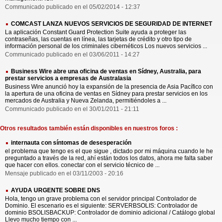
Communicado publicado en el 05/02/2014 - 12:37
COMCAST LANZA NUEVOS SERVICIOS DE SEGURIDAD DE INTERNET
La aplicación Constant Guard Protection Suite ayuda a proteger las
contraseñas, las cuentas en línea, las tarjetas de crédito y otro tipo de
información personal de los criminales cibernéticos Los nuevos servicios ...
Communicado publicado en el 03/06/2011 - 14:27
Business Wire abre una oficina de ventas en Sídney, Australia, para
prestar servicios a empresas de Australasia
Business Wire anunció hoy la expansión de la presencia de Asia Pacífico con
la apertura de una oficina de ventas en Sídney para prestar servicios en los
mercados de Australia y Nueva Zelanda, permitiéndoles a ...
Communicado publicado en el 30/01/2011 - 21:11
Otros resultados también están disponibles en nuestros foros :
internauta con síntomas de desesperación
el problema que tengo es el que sigue , dictado por mi máquina cuando le he
preguntado a través de la red, ahí están todos los datos, ahora me falta saber
que hacer con ellos. conectar con el servicio técnico de ...
Mensaje publicado en el 03/11/2003 - 20:16
AYUDA URGENTE SOBRE DNS
Hola, tengo un grave problema con el servidor principal Controlador de
Dominio. El escenario es el siguiente: SERVERBSOLIS: Controlador de
dominio BSOLISBACKUP: Controlador de dominio adicional / Catálogo global
Llevo mucho tiempo con ...