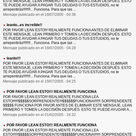
ESTE MENSAJE, LEAN PRIMERO Y TOMEN LA DECISIÓN DESPUÉS. ESTO
TE PUEDE AYUDAR A PAGAR TUS DEUDAS O TUS ESTUDIOS, no te
arrepentirás!!!!!!!!... Funciona. Para que las ...
Mensaje publicado en el 19/07/2005 - 04:36
leanlo...es increible!!
POR FAVOR LEAN ESTO!!! REALMENTE FUNCIONA ANTES DE ELIMINAR
ESTE MENSAJE, LEAN PRIMERO Y TOMEN LA DECISIÓN DESPUÉS. ESTO
TE PUEDE AYUDAR A PAGAR TUS DEUDAS O TUS ESTUDIOS, no te
arrepentirás!!!!!!!!... Funciona. Para que las ...
Mensaje publicado en el 19/07/2005 - 04:28
leanlo!!!
POR FAVOR LEAN ESTO!!! REALMENTE FUNCIONA ANTES DE ELIMINAR
ESTE MENSAJE, LEAN PRIMERO Y TOMEN LA DECISIÓN DESPUÉS. ESTO
TE PUEDE AYUDAR A PAGAR TUS DEUDAS O TUS ESTUDIOS, no te
arrepentirás!!!!!!!!... Funciona. Para que las ...
Mensaje publicado en el 19/07/2005 - 04:25
POR FAVOR LEAN ESTO!!! REALMENTE FUNCIONA
POR FAVOR LEAN ESTO!!! REALMENTE FUNCIONA LEA
ESTO!!!!!!$$$$$SORPRENDENTE!!!$$$$$$FUNCIONA!!!!!!! SORPRENDENTE
$$$$$ FUNCIONA POR FAVOR ANTES DE ELIMINAR ESTE MENSAJE, LEAN
PRIMERO Y TOMEN LA DECISIÓN DESPUÉS. ESTO TE PUEDE AYUDAR A ...
Mensaje publicado en el 01/02/2005 - 16:32
POR FAVOR LEAN ESTO!!! REALMENTE FUNCIONA
POR FAVOR LEAN ESTO!!! REALMENTE FUNCIONA LEA
ESTO!!!!!!$$$$$SORPRENDENTE!!!$$$$$$FUNCIONA!!!!!!! SORPRENDENTE