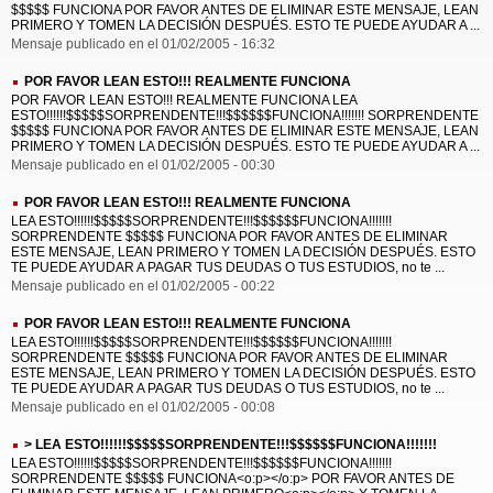
$$$$$ FUNCIONA POR FAVOR ANTES DE ELIMINAR ESTE MENSAJE, LEAN
PRIMERO Y TOMEN LA DECISIÓN DESPUÉS. ESTO TE PUEDE AYUDAR A ...
Mensaje publicado en el 01/02/2005 - 16:32
POR FAVOR LEAN ESTO!!! REALMENTE FUNCIONA
POR FAVOR LEAN ESTO!!! REALMENTE FUNCIONA LEA
ESTO!!!!!!$$$$$SORPRENDENTE!!!$$$$$$FUNCIONA!!!!!!! SORPRENDENTE
$$$$$ FUNCIONA POR FAVOR ANTES DE ELIMINAR ESTE MENSAJE, LEAN
PRIMERO Y TOMEN LA DECISIÓN DESPUÉS. ESTO TE PUEDE AYUDAR A ...
Mensaje publicado en el 01/02/2005 - 00:30
POR FAVOR LEAN ESTO!!! REALMENTE FUNCIONA
LEA ESTO!!!!!!$$$$$SORPRENDENTE!!!$$$$$$FUNCIONA!!!!!!!
SORPRENDENTE $$$$$ FUNCIONA POR FAVOR ANTES DE ELIMINAR
ESTE MENSAJE, LEAN PRIMERO Y TOMEN LA DECISIÓN DESPUÉS. ESTO
TE PUEDE AYUDAR A PAGAR TUS DEUDAS O TUS ESTUDIOS, no te ...
Mensaje publicado en el 01/02/2005 - 00:22
POR FAVOR LEAN ESTO!!! REALMENTE FUNCIONA
LEA ESTO!!!!!!$$$$$SORPRENDENTE!!!$$$$$$FUNCIONA!!!!!!!
SORPRENDENTE $$$$$ FUNCIONA POR FAVOR ANTES DE ELIMINAR
ESTE MENSAJE, LEAN PRIMERO Y TOMEN LA DECISIÓN DESPUÉS. ESTO
TE PUEDE AYUDAR A PAGAR TUS DEUDAS O TUS ESTUDIOS, no te ...
Mensaje publicado en el 01/02/2005 - 00:08
> LEA ESTO!!!!!!$$$$$SORPRENDENTE!!!$$$$$$FUNCIONA!!!!!!!
LEA ESTO!!!!!!$$$$$SORPRENDENTE!!!$$$$$$FUNCIONA!!!!!!!
SORPRENDENTE $$$$$ FUNCIONA<o:p></o:p> POR FAVOR ANTES DE