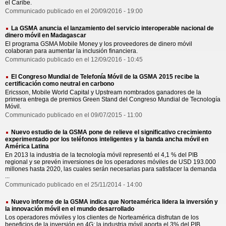
el Caribe.
Communicado publicado en el 20/09/2016 - 19:00
La GSMA anuncia el lanzamiento del servicio interoperable nacional de
dinero móvil en Madagascar
El programa GSMA Mobile Money y los proveedores de dinero móvil
colaboran para aumentar la inclusión financiera.
Communicado publicado en el 12/09/2016 - 10:45
El Congreso Mundial de Telefonía Móvil de la GSMA 2015 recibe la
certificación como neutral en carbono
Ericsson, Mobile World Capital y Upstream nombrados ganadores de la
primera entrega de premios Green Stand del Congreso Mundial de Tecnología
Móvil.
Communicado publicado en el 09/07/2015 - 11:00
Nuevo estudio de la GSMA pone de relieve el significativo crecimiento
experimentado por los teléfonos inteligentes y la banda ancha móvil en
América Latina
En 2013 la industria de la tecnología móvil representó el 4,1 % del PIB
regional y se prevén inversiones de los operadores móviles de USD 193.000
millones hasta 2020, las cuales serán necesarias para satisfacer la demanda
...
Communicado publicado en el 25/11/2014 - 14:00
Nuevo informe de la GSMA indica que Norteamérica lidera la inversión y
la innovación móvil en el mundo desarrollado
Los operadores móviles y los clientes de Norteamérica disfrutan de los
beneficios de la inversión en 4G; la industria móvil aporta el 3% del PIB