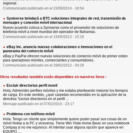
regional.
Communicado publicado en el 22/09/2014 - 18:54
Syniverse brindará a BTC soluciones integrales de red, transmisión de
mensajes y conexión móvil internacional
Nuevo acuerdo coloca a Syniverse como el proveedor de soluciones de
telefonía móvil a nivel mundial del operador de Bahamas.
Communicado publicado en el 15/05/2012 - 15:16
eBay Inc. anuncia nuevas colaboraciones e innovaciones en el
panorama del comercio móvil
eBay y PayPal ofrecen nuevas soluciones de comercio móvil de primer orden
para operadores móviles, comerciantes y consumidores..
Communicado publicado en el 29/02/2012 - 04:28
Otros resultados también están disponibles en nuestros foros :
Excluir directorios perfil movil
Hola, Administro perfiles móviles y me estaba planteando mejorar los tiempos
de carga. En este sentido, ¿qué carpetas recomendáis en la aplicación de la
directiva "excluir directorios en el perfil ...
Mensaje publicado en el 07/02/2010 - 23:17
Problema con teléfono móvil
Hola: Tengo un cliente que simplemente quiere poder pasar sus cosas de un
móvil Nokia a la PC y viceversa. Tiene Win Vista Home Basic en una notebook
Compaq si no me equivoco. Al intentar usar alguna opción que aparece en
EQUIPO, ...