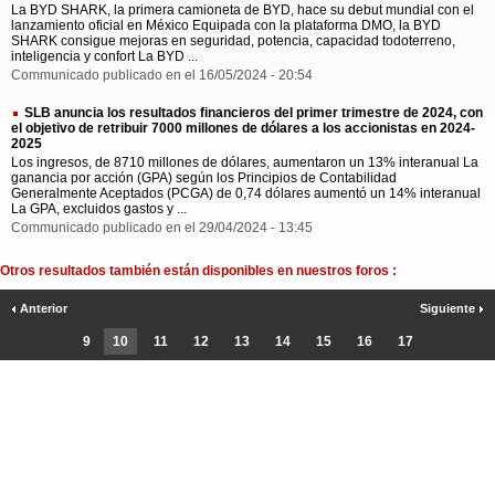
La BYD SHARK, la primera camioneta de BYD, hace su debut mundial con el
lanzamiento oficial en México Equipada con la plataforma DMO, la BYD
SHARK consigue mejoras en seguridad, potencia, capacidad todoterreno,
inteligencia y confort La BYD ...
Communicado publicado en el 16/05/2024 - 20:54
SLB anuncia los resultados financieros del primer trimestre de 2024, con
el objetivo de retribuir 7000 millones de dólares a los accionistas en 2024-
2025
Los ingresos, de 8710 millones de dólares, aumentaron un 13% interanual La
ganancia por acción (GPA) según los Principios de Contabilidad
Generalmente Aceptados (PCGA) de 0,74 dólares aumentó un 14% interanual
La GPA, excluidos gastos y ...
Communicado publicado en el 29/04/2024 - 13:45
Otros resultados también están disponibles en nuestros foros :
Anterior
Siguiente
9
10
11
12
13
14
15
16
17