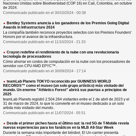
Naciones Unidas sobre Biodiversidad (COP 16) en Cali, Colombia, en octubre
de 2024.
Communicado publicado en el 30/10/2024 - 00:38
Bentley Systems anuncia a los ganadores de los Premios Going Digital
Awards in Infrastructure 2024
La compañía también reconoce proyectos selectos con los Premios Founders'
Honors por el avance de la infraestructura.
Communicado publicado en el 11/10/2024 - 21:33
Crayon redefine el rendimiento de la nube con una revolucionaria
tecnología de procesadores
Cómo ahorrar en costos de computación en la nube con los procesadores de
servidor con CPU AMD EPYC™..
Communicado publicado en el 30/09/2024 - 17:14
teamLab Planets TOKYO reconocido por GUINNESS WORLD
RECORDS™ como el museo (un solo grupo artístico) más visitado del
mundo. Un enorme "Athletics Forest" abrirá sus puertas a principios de
2025
teamLab Planets registró 2.504.264 visitantes entre el 1 de abril de 2023 y el
31 de marzo de 2024, lo que lo convierte en el museo dedicado a un solo
artista más visitado del mundo..
Communicado publicado en el 11/07/2024 - 05:51
Desde el primer picheo hasta el último out: la red 5G de T-Mobile revela
nuevas experiencias para los fanáticos en la MLB All-Star Week
Durante la semana más importante del béisbol, El Un-carrier presenta