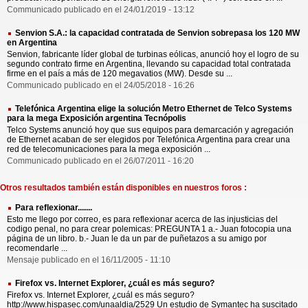
Communicado publicado en el 24/01/2019 - 13:12
Senvion S.A.: la capacidad contratada de Senvion sobrepasa los 120 MW
en Argentina
Senvion, fabricante líder global de turbinas eólicas, anunció hoy el logro de su
segundo contrato firme en Argentina, llevando su capacidad total contratada
firme en el país a más de 120 megavatios (MW). Desde su ...
Communicado publicado en el 24/05/2018 - 16:26
Telefónica Argentina elige la solución Metro Ethernet de Telco Systems
para la mega Exposición argentina Tecnópolis
Telco Systems anunció hoy que sus equipos para demarcación y agregación
de Ethernet acaban de ser elegidos por Telefónica Argentina para crear una
red de telecomunicaciones para la mega exposición ...
Communicado publicado en el 26/07/2011 - 16:20
Otros resultados también están disponibles en nuestros foros :
Para reflexionar.......
Esto me llego por correo, es para reflexionar acerca de las injusticias del
codigo penal, no para crear polemicas: PREGUNTA 1 a.- Juan fotocopia una
página de un libro. b.- Juan le da un par de puñetazos a su amigo por
recomendarle ...
Mensaje publicado en el 16/11/2005 - 11:10
Firefox vs. Internet Explorer, ¿cuál es más seguro?
Firefox vs. Internet Explorer, ¿cuál es más seguro?
http://www.hispasec.com/unaaldia/2529 Un estudio de Symantec ha suscitado