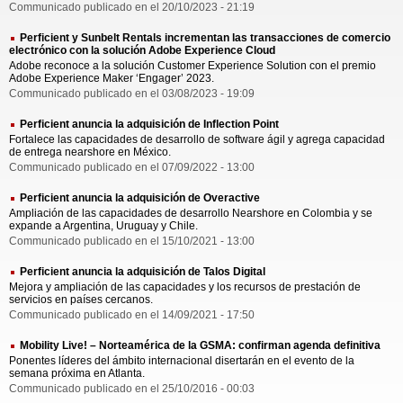
Communicado publicado en el 20/10/2023 - 21:19
Perficient y Sunbelt Rentals incrementan las transacciones de comercio
electrónico con la solución Adobe Experience Cloud
Adobe reconoce a la solución Customer Experience Solution con el premio
Adobe Experience Maker ‘Engager’ 2023.
Communicado publicado en el 03/08/2023 - 19:09
Perficient anuncia la adquisición de Inflection Point
Fortalece las capacidades de desarrollo de software ágil y agrega capacidad
de entrega nearshore en México.
Communicado publicado en el 07/09/2022 - 13:00
Perficient anuncia la adquisición de Overactive
Ampliación de las capacidades de desarrollo Nearshore en Colombia y se
expande a Argentina, Uruguay y Chile.
Communicado publicado en el 15/10/2021 - 13:00
Perficient anuncia la adquisición de Talos Digital
Mejora y ampliación de las capacidades y los recursos de prestación de
servicios en países cercanos.
Communicado publicado en el 14/09/2021 - 17:50
Mobility Live! – Norteamérica de la GSMA: confirman agenda definitiva
Ponentes líderes del ámbito internacional disertarán en el evento de la
semana próxima en Atlanta.
Communicado publicado en el 25/10/2016 - 00:03