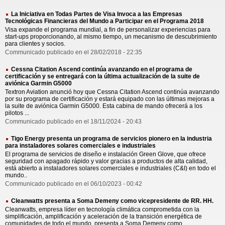
La Iniciativa en Todas Partes de Visa Invoca a las Empresas
Tecnológicas Financieras del Mundo a Participar en el Programa 2018
Visa expande el programa mundial, a fin de personalizar experiencias para
start-ups proporcionando, al mismo tiempo, un mecanismo de descubrimiento
para clientes y socios.
Communicado publicado en el 28/02/2018 - 22:35
Cessna Citation Ascend continúa avanzando en el programa de
certificación y se entregará con la última actualización de la suite de
aviónica Garmin G5000
Textron Aviation anunció hoy que Cessna Citation Ascend continúa avanzando
por su programa de certificación y estará equipado con las últimas mejoras a
la suite de aviónica Garmin G5000. Esta cabina de mando ofrecerá a los
pilotos ...
Communicado publicado en el 18/11/2024 - 20:43
Tigo Energy presenta un programa de servicios pionero en la industria
para instaladores solares comerciales e industriales
El programa de servicios de diseño e instalación Green Glove, que ofrece
seguridad con apagado rápido y valor gracias a productos de alta calidad,
está abierto a instaladores solares comerciales e industriales (C&I) en todo el
mundo..
Communicado publicado en el 06/10/2023 - 00:42
Cleanwatts presenta a Soma Demeny como vicepresidente de RR. HH.
Cleanwatts, empresa líder en tecnología climática comprometida con la
simplificación, amplificación y aceleración de la transición energética de
comunidades de todo el mundo, presenta a Soma Demeny como