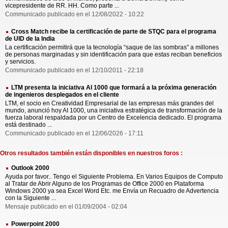
vicepresidente de RR. HH. Como parte ...
Communicado publicado en el 12/08/2022 - 10:22
Cross Match recibe la certificación de parte de STQC para el programa
de UID de la India
La certificación permitirá que la tecnología “saque de las sombras” a millones
de personas marginadas y sin identificación para que estas reciban beneficios
y servicios.
Communicado publicado en el 12/10/2011 - 22:18
LTM presenta la iniciativa AI 1000 que formará a la próxima generación
de ingenieros desplegados en el cliente
LTM, el socio en Creatividad Empresarial de las empresas más grandes del
mundo, anunció hoy AI 1000, una iniciativa estratégica de transformación de la
fuerza laboral respaldada por un Centro de Excelencia dedicado. El programa
está destinado ...
Communicado publicado en el 12/06/2026 - 17:11
Otros resultados también están disponibles en nuestros foros :
Outlook 2000
Ayuda por favor.. Tengo el Siguiente Problema. En Varios Equipos de Computo
al Tratar de Abrir Alguno de los Programas de Office 2000 en Plataforma
Windows 2000 ya sea Excel Word Etc. me Envía un Recuadro de Advertencia
con la Siguiente ...
Mensaje publicado en el 01/09/2004 - 02:04
Powerpoint 2000