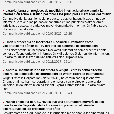
Communicado publicado en el 16/05/2012 - 15:50
dataplor lanza un producto de movilidad internacional que amplía la
información sobre el tráfico peatonal a los principales mercados del mundo
Con motivo del lanzamiento del producto, dataplor ha publicado un nuevo
informe que revela las pautas de consumo en las principales atracciones
turísticas y destaca la cada vez mayor demanda de información fiable sobre
ubicación más allá de ...
Communicado publicado en el 20/05/2025 - 19:29
Chris Nardecchia se incorpora a Rockwell Automation como
vicepresidente sénior de TI y director de Sistemas de Información
Chris Nardecchia se incorporó a Rockwell Automation como vicepresidente
sénior de Tecnología de la Información y director de Sistemas de Información.
En este rol de liderazgo de reciente creación, supervisado ...
Communicado publicado en el 06/11/2017 - 22:14
Andrew Chamberlain se incorpora a Wright Express como director
general de tecnologías de información de Wright Express International
Wright Express Corporation (NYSE: WXS) ha comunicado que Andrew
Chamberlain se ha incorporado a la empresa como director general de
tecnologías de información de Wright Express International. En este nuevo
cargo, ...
Communicado publicado en el 20/05/2011 - 10:40
Nueva encuesta de CSC revela que una abrumadora mayoría de los
directores de Seguridad de la Información prevén un aluvión de
ciberataques en los próximos tres años
Los directores de Seguridad de la Información mencionan a los ciberataques,