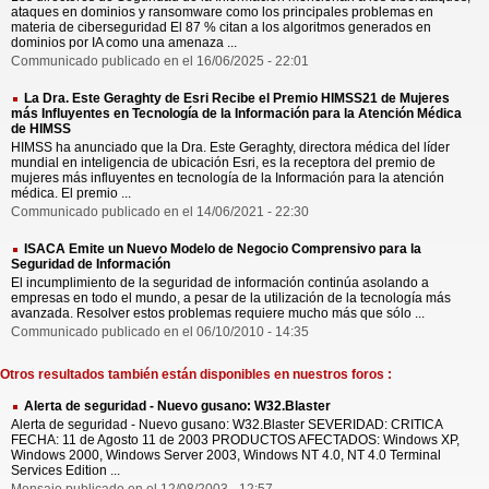
ataques en dominios y ransomware como los principales problemas en
materia de ciberseguridad El 87 % citan a los algoritmos generados en
dominios por IA como una amenaza ...
Communicado publicado en el 16/06/2025 - 22:01
La Dra. Este Geraghty de Esri Recibe el Premio HIMSS21 de Mujeres
más Influyentes en Tecnología de la Información para la Atención Médica
de HIMSS
HIMSS ha anunciado que la Dra. Este Geraghty, directora médica del líder
mundial en inteligencia de ubicación Esri, es la receptora del premio de
mujeres más influyentes en tecnología de la Información para la atención
médica. El premio ...
Communicado publicado en el 14/06/2021 - 22:30
ISACA Emite un Nuevo Modelo de Negocio Comprensivo para la
Seguridad de Información
El incumplimiento de la seguridad de información continúa asolando a
empresas en todo el mundo, a pesar de la utilización de la tecnología más
avanzada. Resolver estos problemas requiere mucho más que sólo ...
Communicado publicado en el 06/10/2010 - 14:35
Otros resultados también están disponibles en nuestros foros :
Alerta de seguridad - Nuevo gusano: W32.Blaster
Alerta de seguridad - Nuevo gusano: W32.Blaster SEVERIDAD: CRITICA
FECHA: 11 de Agosto 11 de 2003 PRODUCTOS AFECTADOS: Windows XP,
Windows 2000, Windows Server 2003, Windows NT 4.0, NT 4.0 Terminal
Services Edition ...