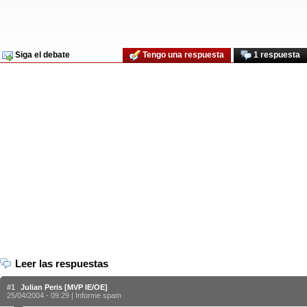
Siga el debate
Tengo una respuesta
1 respuesta
Leer las respuestas
#1
Julian Peris [MVP IE/OE]
25/04/2004 - 09:29 |
Informe spam