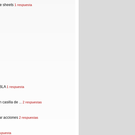
le sheets
1 respuesta
BLA
1 respuesta
casilla de ...
2 respuestas
ar acciones
2 respuestas
espuesta