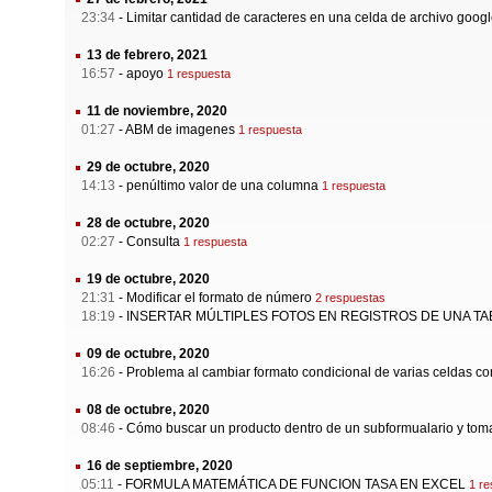
23:34
-
Limitar cantidad de caracteres en una celda de archivo goog
13 de febrero, 2021
16:57
-
apoyo
1 respuesta
11 de noviembre, 2020
01:27
-
ABM de imagenes
1 respuesta
29 de octubre, 2020
14:13
-
penúltimo valor de una columna
1 respuesta
28 de octubre, 2020
02:27
-
Consulta
1 respuesta
19 de octubre, 2020
21:31
-
Modificar el formato de número
2 respuestas
18:19
-
INSERTAR MÚLTIPLES FOTOS EN REGISTROS DE UNA TA
09 de octubre, 2020
16:26
-
Problema al cambiar formato condicional de varias celdas con 
08 de octubre, 2020
08:46
-
Cómo buscar un producto dentro de un subformualario y tom
16 de septiembre, 2020
05:11
-
FORMULA MATEMÁTICA DE FUNCION TASA EN EXCEL
1 r