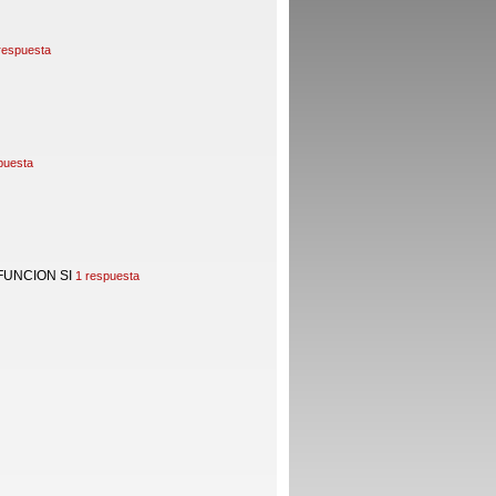
respuesta
puesta
FUNCION SI
1 respuesta