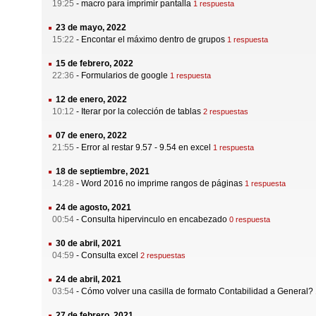
19:25
-
macro para imprimir pantalla
1 respuesta
23 de mayo, 2022
15:22
-
Encontar el máximo dentro de grupos
1 respuesta
15 de febrero, 2022
22:36
-
Formularios de google
1 respuesta
12 de enero, 2022
10:12
-
Iterar por la colección de tablas
2 respuestas
07 de enero, 2022
21:55
-
Error al restar 9.57 - 9.54 en excel
1 respuesta
18 de septiembre, 2021
14:28
-
Word 2016 no imprime rangos de páginas
1 respuesta
24 de agosto, 2021
00:54
-
Consulta hipervinculo en encabezado
0 respuesta
30 de abril, 2021
04:59
-
Consulta excel
2 respuestas
24 de abril, 2021
03:54
-
Cómo volver una casilla de formato Contabilidad a General?
27 de febrero, 2021