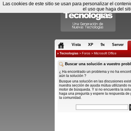
Las cookies de este sitio se usan para personalizar el conten
el uso que haga del sit
RSS & JS
Vista
XP
9x
Server
Tecnologias
>
Foros
> Microsoft Office
Buscar una solución a vuestro prob
¿ Ha encontrado un problema y no ha encon
aún la solución ?
Busque una solución en las discusiones exis
nuestra sección de ayuda mútua utilizando n
motor de búsqueda. Y si no encuentra la solu
haga una pregunta y espere la respuesta de 
la comunidad.