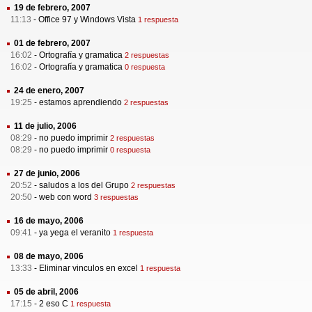
19 de febrero, 2007
11:13
-
Office 97 y Windows Vista
1 respuesta
01 de febrero, 2007
16:02
-
Ortografía y gramatica
2 respuestas
16:02
-
Ortografía y gramatica
0 respuesta
24 de enero, 2007
19:25
-
estamos aprendiendo
2 respuestas
11 de julio, 2006
08:29
-
no puedo imprimir
2 respuestas
08:29
-
no puedo imprimir
0 respuesta
27 de junio, 2006
20:52
-
saludos a los del Grupo
2 respuestas
20:50
-
web con word
3 respuestas
16 de mayo, 2006
09:41
-
ya yega el veranito
1 respuesta
08 de mayo, 2006
13:33
-
Eliminar vinculos en excel
1 respuesta
05 de abril, 2006
17:15
-
2 eso C
1 respuesta