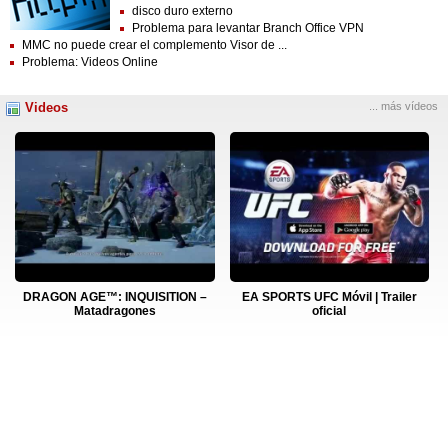
disco duro externo
Problema para levantar Branch Office VPN
MMC no puede crear el complemento Visor de ...
Problema: Videos Online
Videos
... más vídeos
DRAGON AGE™: INQUISITION –
EA SPORTS UFC Móvil | Trailer
Matadragones
oficial