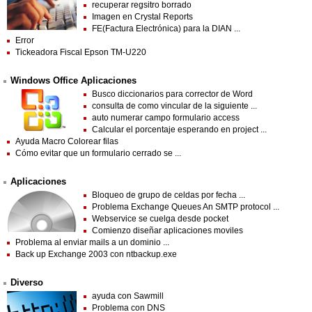
recuperar regsitro borrado
Imagen en Crystal Reports
FE(Factura Electrónica) para la DIAN ...
Error
Tickeadora Fiscal Epson TM-U220
Windows Office Aplicaciones
Busco diccionarios para corrector de Word
consulta de como vincular de la siguiente ...
auto numerar campo formulario access
Calcular el porcentaje esperando en project ...
Ayuda Macro Colorear filas
Cómo evitar que un formulario cerrado se ...
Aplicaciones
Bloqueo de grupo de celdas por fecha ...
Problema Exchange Queues An SMTP protocol ...
Webservice se cuelga desde pocket
Comienzo diseñar aplicaciones moviles
Problema al enviar mails a un dominio ...
Back up Exchange 2003 con ntbackup.exe
Diverso
ayuda con Sawmill
Problema con DNS