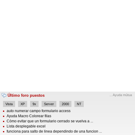
Último foro puestos
... Ayuda mútua
Vista
XP
9x
Server
2000
NT
auto numerar campo formulario access
Ayuda Macro Colorear filas
Cómo evitar que un formulario cerrado se vuelva a ...
Lista desplegable excel
funciona para salto de linea dependindo de una funcion ...