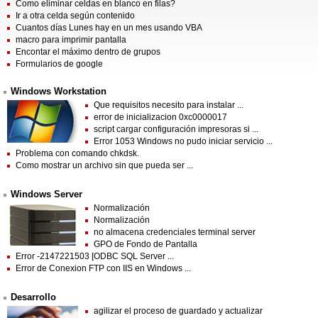
Como eliminar celdas en blanco en filas?
Ir a otra celda según contenido
Cuantos días Lunes hay en un mes usando VBA
macro para imprimir pantalla
Encontar el máximo dentro de grupos
Formularios de google
Windows Workstation
Que requisitos necesito para instalar ...
error de inicializacion 0xc0000017
script cargar configuración impresoras si ...
Error 1053 Windows no pudo iniciar servicio ...
Problema con comando chkdsk.
Como mostrar un archivo sin que pueda ser ...
Windows Server
Normalización
Normalización
no almacena credenciales terminal server
GPO de Fondo de Pantalla
Error -2147221503 [ODBC SQL Server ...
Error de Conexion FTP con IIS en Windows ...
Desarrollo
agilizar el proceso de guardado y actualizar