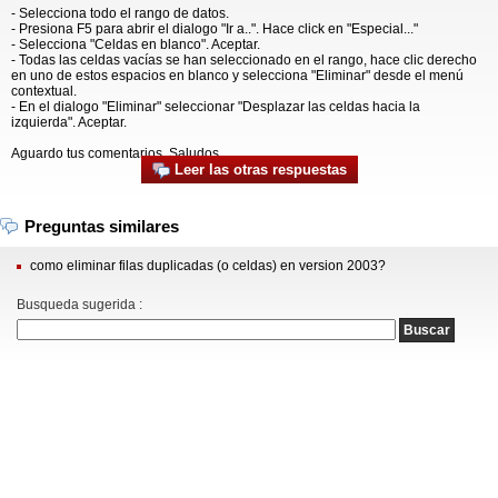
- Selecciona todo el rango de datos.
- Presiona F5 para abrir el dialogo "Ir a..". Hace click en "Especial..."
- Selecciona "Celdas en blanco". Aceptar.
- Todas las celdas vacías se han seleccionado en el rango, hace clic derecho
en uno de estos espacios en blanco y selecciona "Eliminar" desde el menú
contextual.
- En el dialogo "Eliminar" seleccionar "Desplazar las celdas hacia la
izquierda". Aceptar.
Aguardo tus comentarios. Saludos.
Leer las otras respuestas
Preguntas similares
como eliminar filas duplicadas (o celdas) en version 2003?
Busqueda sugerida :