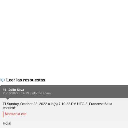
Leer las respuestas
#1
Julio Silva
25/10/2022 - 14:29 |
Informe spam
El Sunday, October 23, 2022 a la(s) 7:10:22 PM UTC-3, Francesc Salla
escribió:
Mostrar la cita
Hola!