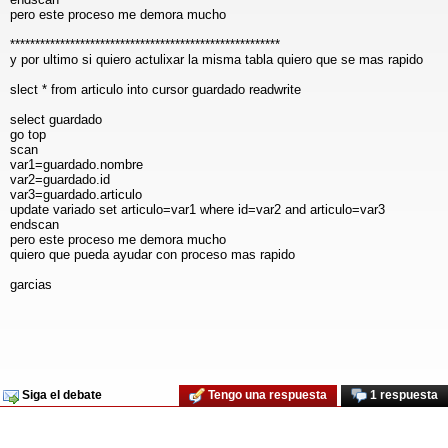
pero este proceso me demora mucho
******************************************************
y por ultimo si quiero actulixar la misma tabla quiero que se mas rapido
slect * from articulo into cursor guardado readwrite
select guardado
go top
scan
var1=guardado.nombre
var2=guardado.id
var3=guardado.articulo
update variado set articulo=var1 where id=var2 and articulo=var3
endscan
pero este proceso me demora mucho
quiero que pueda ayudar con proceso mas rapido
garcias
Siga el debate
Tengo una respuesta
1 respuesta