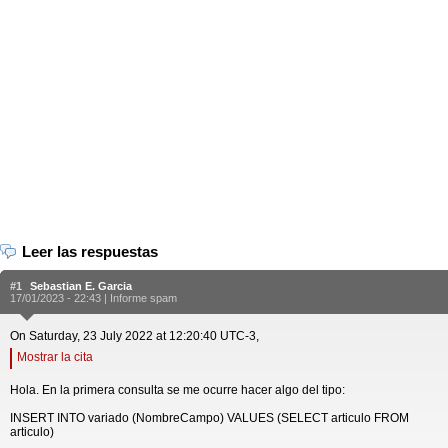
Leer las respuestas
#1
Sebastian E. Garcia
17/01/2023 - 22:43 |
Informe spam
On Saturday, 23 July 2022 at 12:20:40 UTC-3,
Mostrar la cita
Hola. En la primera consulta se me ocurre hacer algo del tipo:
INSERT INTO variado (NombreCampo) VALUES (SELECT articulo FROM
articulo)