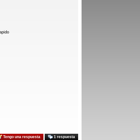
rapido
Tengo una respuesta
1 respuesta