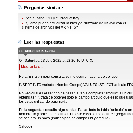
Preguntas similare
Actualizar el PID y el Product Key
¿Como puedo actualizar la bios y el firmware de un dvd con el
sistema de archivos del XP, NTFS?
Leer las respuestas
#1
Sebastian E. Garcia
On Saturday, 23 July 2022 at 12:20:40 UTC-3,
Mostrar la cita
Hola. En la primera consulta se me ocurre hacer algo del tipo:
INSERT INTO variado (NombreCampo) VALUES (SELECT articulo FRO
No veo cual es el sentido de pasar la tabla completa "articulo" a un cur
obtengas "*", trata de obtener solo el campo articulo que es lo que us
los estas utilizando para nada.
En la segunda consulta algo similar. Pasas toda la tabla "articulo" a un
nombre, id y articulo del cursor. En este caso se me ocurre agregar indi
se acelera un poco (indices por los campos id y articulo).
Saludos.