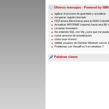
Últimos mensajes - Powered by IBM
agilizar el proceso de guardado y actualizar
recuperar regsitro borrado
FE(Factura Electrónica) para la DIAN Colomb
Actualizar INFORME (reporte) hacia otra BD 
Levantar Inventario
No entiendo SQL con Vfp ¿sera que me pueda
cortar proceso de actualizacion
como usar el word
Validar usuarios de Dominio Windows server 
Problemas con VisualFox 9 en windows 7
Palabras claves