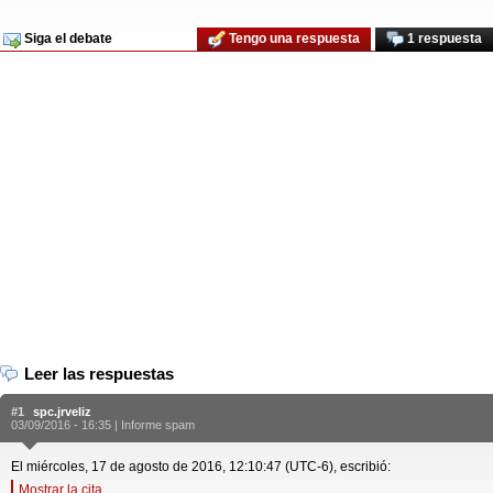
Siga el debate
Tengo una respuesta
1 respuesta
Leer las respuestas
#1
spc.jrveliz
03/09/2016 - 16:35 |
Informe spam
El miércoles, 17 de agosto de 2016, 12:10:47 (UTC-6), escribió:
Mostrar la cita