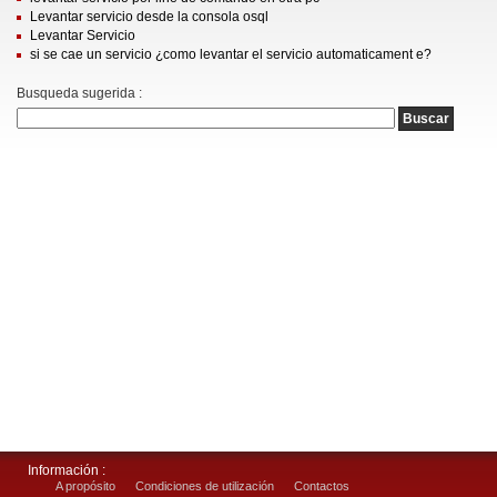
Levantar servicio desde la consola osql
Levantar Servicio
si se cae un servicio ¿como levantar el servicio automaticament e?
Busqueda sugerida :
Información :
A propósito
Condiciones de utilización
Contactos