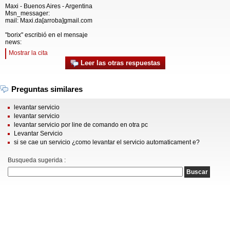
Maxi - Buenos Aires - Argentina
Msn_messager:
mail: Maxi.da[arroba]gmail.com
"borix" escribió en el mensaje
news:
Mostrar la cita
Leer las otras respuestas
Preguntas similares
levantar servicio
levantar servicio
levantar servicio por line de comando en otra pc
Levantar Servicio
si se cae un servicio ¿como levantar el servicio automaticament e?
Busqueda sugerida :