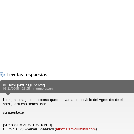
Leer las respuestas
#1
Maxi [MVP SQL Server]
03/11/2005 - 23:25 |
Informe spam
Hola, me imagino q deberas querer levantar el servicio del Agent desde el
shell, para eso debes usar
sqlagent.exe
[Microsoft MVP SQL SERVER]
Culminis SQL-Server Speakers (
http://latam.culminis.com
)