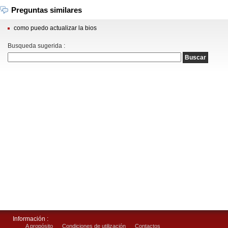
Preguntas similares
como puedo actualizar la bios
Busqueda sugerida :
Información :
A propósito
Condiciones de utilización
Contactos