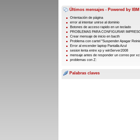
Últimos mensajes - Powered by IBM
Orientación de página
error al intentar unirse al dominio
Botones de acceso rapido en un teclado
PROBLEMAS PARA CONFIGURAR IMPRES
Crear mensaje de inicio en bacth
Problema con cartel "Suspender Apagar Reinic
Error al encender laptop Pantalla Azul
sesion lenta entre xp y winServer2008
mensaje antes de responder un correo por xc
problemas con Z:
Palabras claves