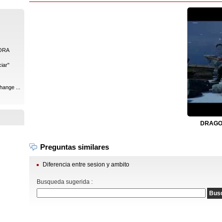
ORA
iar"
hange ...
DRAGON
Preguntas similares
Diferencia entre sesion y ambito
Busqueda sugerida :