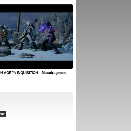
 AGE™: INQUISITION – Matadragones