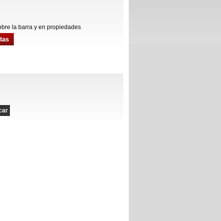
obre la barra y en propiedades
tas