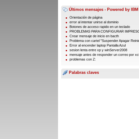
Últimos mensajes - Powered by IBM
Orientación de página
error al intentar unirse al dominio
Botones de acceso rapido en un teclado
PROBLEMAS PARA CONFIGURAR IMPRES
Crear mensaje de inicio en bacth
Problema con cartel "Suspender Apagar Reinic
Error al encender laptop Pantalla Azul
sesion lenta entre xp y winServer2008
mensaje antes de responder un correo por xc
problemas con Z:
Palabras claves