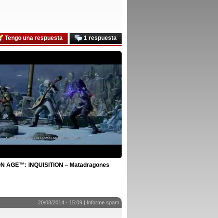
Tengo una respuesta
1 respuesta
 AGE™: INQUISITION – Matadragones
20/08/2014 - 15:09 |
Informe spam