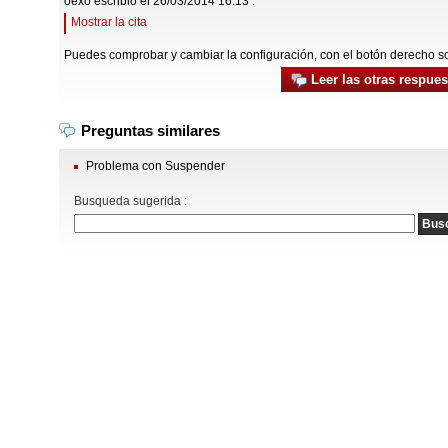
oexo escribió el 26/03/2014 16:13 :
Mostrar la cita
Puedes comprobar y cambiar la configuración, con el botón derecho s
Leer las otras respues
Preguntas similares
Problema con Suspender
Busqueda sugerida :