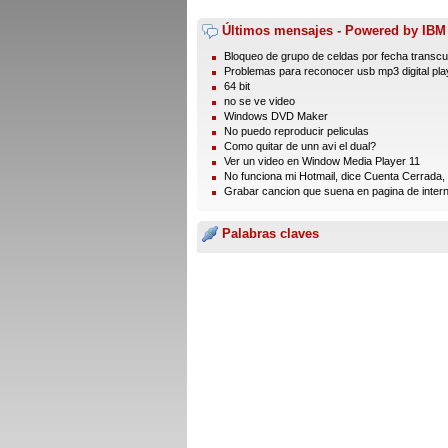
Últimos mensajes - Powered by IBM
Bloqueo de grupo de celdas por fecha transcurr
Problemas para reconocer usb mp3 digital play
64 bit
no se ve video
Windows DVD Maker
No puedo reproducir peliculas
Como quitar de unn avi el dual?
Ver un video en Window Media Player 11
No funciona mi Hotmail, dice Cuenta Cerrada, .
Grabar cancion que suena en pagina de intern
Palabras claves