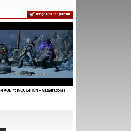
Tengo una respuesta
 AGE™: INQUISITION – Matadragones