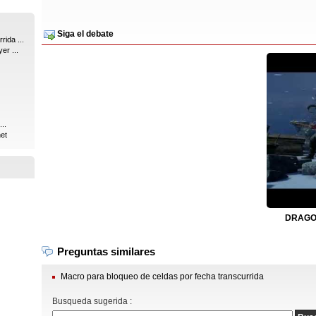
Siga el debate
ida ...
er ...
..
et
DRAGON
Preguntas similares
Macro para bloqueo de celdas por fecha transcurrida
Busqueda sugerida :