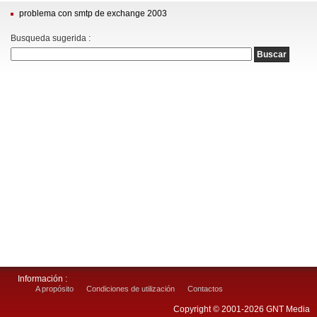
problema con smtp de exchange 2003
Busqueda sugerida :
Información :
A propósito
Condiciones de utilización
Contactos
Copyright © 2001-2026 GNT Media