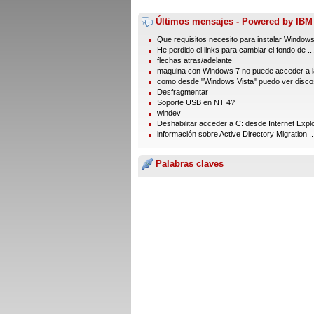
Últimos mensajes - Powered by IBM
Que requisitos necesito para instalar Window
He perdido el links para cambiar el fondo de ...
flechas atras/adelante
maquina con Windows 7 no puede acceder a la
como desde "Windows Vista" puedo ver discos
Desfragmentar
Soporte USB en NT 4?
windev
Deshabilitar acceder a C: desde Internet Expl
información sobre Active Directory Migration ..
Palabras claves