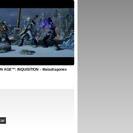
 AGE™: INQUISITION – Matadragones