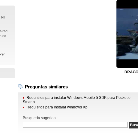
s NT
 red ...
 de ...
orer
.
DRAGON
Preguntas similares
Requisitos para instalar Windows Mobile 5 SDK para Pocket o
Smartp
Requisitos para instalar windows Xp
Busqueda sugerida :