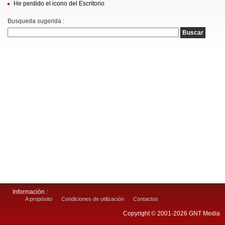
He perdido el icono del Escritorio
Busqueda sugerida :
Información :
A propósito
Condiciones de utilización
Contactos
Copyright © 2001-2026 GNT Media