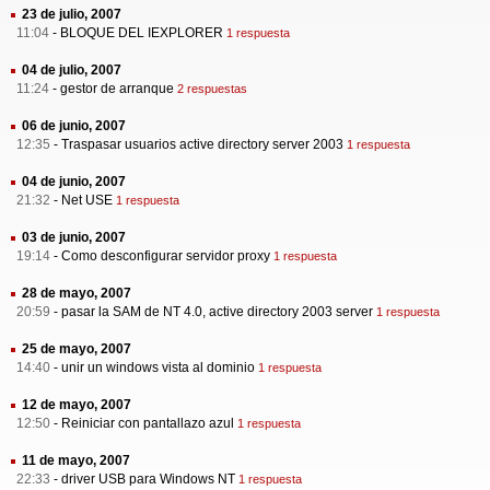
23 de julio, 2007
11:04
-
BLOQUE DEL IEXPLORER
1 respuesta
04 de julio, 2007
11:24
-
gestor de arranque
2 respuestas
06 de junio, 2007
12:35
-
Traspasar usuarios active directory server 2003
1 respuesta
04 de junio, 2007
21:32
-
Net USE
1 respuesta
03 de junio, 2007
19:14
-
Como desconfigurar servidor proxy
1 respuesta
28 de mayo, 2007
20:59
-
pasar la SAM de NT 4.0, active directory 2003 server
1 respuesta
25 de mayo, 2007
14:40
-
unir un windows vista al dominio
1 respuesta
12 de mayo, 2007
12:50
-
Reiniciar con pantallazo azul
1 respuesta
11 de mayo, 2007
22:33
-
driver USB para Windows NT
1 respuesta