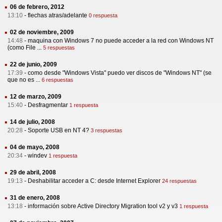
06 de febrero, 2012
13:10
-
flechas atras/adelante
0 respuesta
02 de noviembre, 2009
14:48
-
maquina con Windows 7 no puede acceder a la red con Windows NT
(como File ...
5 respuestas
22 de junio, 2009
17:39
-
como desde "Windows Vista" puedo ver discos de "Windows NT" (se
que no es ...
6 respuestas
12 de marzo, 2009
15:40
-
Desfragmentar
1 respuesta
14 de julio, 2008
20:28
-
Soporte USB en NT 4?
3 respuestas
04 de mayo, 2008
20:34
-
windev
1 respuesta
29 de abril, 2008
19:13
-
Deshabilitar acceder a C: desde Internet Explorer
24 respuestas
31 de enero, 2008
13:18
-
información sobre Active Directory Migration tool v2 y v3
1 respuesta