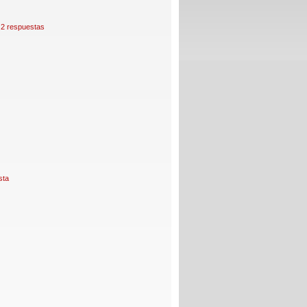
2 respuestas
sta