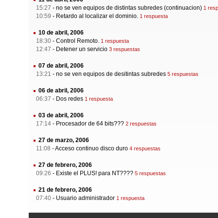
15:27
-
no se ven equipos de distintas subredes (continuacion)
1 res
10:59
-
Retardo al localizar el dominio.
1 respuesta
10 de abril, 2006
18:30
-
Control Remoto.
1 respuesta
12:47
-
Detener un servicio
3 respuestas
07 de abril, 2006
13:21
-
no se ven equipos de desitintas subredes
5 respuestas
06 de abril, 2006
06:37
-
Dos redes
1 respuesta
03 de abril, 2006
17:14
-
Procesador de 64 bits???
2 respuestas
27 de marzo, 2006
11:08
-
Acceso continuo disco duro
4 respuestas
27 de febrero, 2006
09:26
-
Existe el PLUS! para NT????
5 respuestas
21 de febrero, 2006
07:40
-
Usuario administrador
1 respuesta