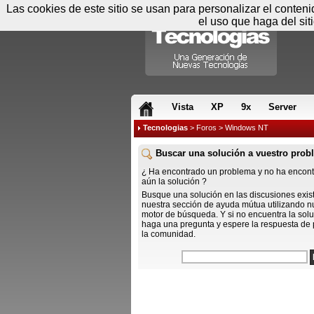
Las cookies de este sitio se usan para personalizar el conten
el uso que haga del sit
RSS & JS
Vista
XP
9x
Server
Tecnologias
>
Foros
> Windows NT
Buscar una solución a vuestro prob
¿ Ha encontrado un problema y no ha encon
aún la solución ?
Busque una solución en las discusiones exis
nuestra sección de ayuda mútua utilizando n
motor de búsqueda. Y si no encuentra la solu
haga una pregunta y espere la respuesta de 
la comunidad.