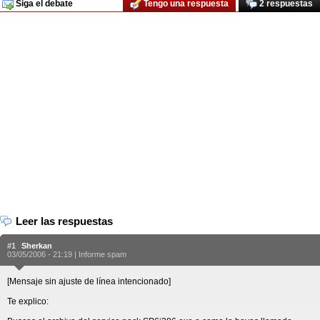
Siga el debate
Tengo una respuesta
2 respuestas
Leer las respuestas
#1
Sherkan
03/05/2006 - 21:19 |
Informe spam
[Mensaje sin ajuste de línea intencionado]
Te explico: