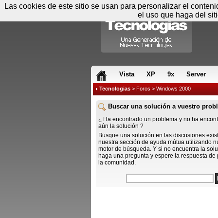
Las cookies de este sitio se usan para personalizar el conten
el uso que haga del sit
RSS & JS
Vista
XP
9x
Server
Tecnologias
>
Foros
> Windows 2000
Buscar una solución a vuestro prob
¿ Ha encontrado un problema y no ha encon
aún la solución ?
Busque una solución en las discusiones exis
nuestra sección de ayuda mútua utilizando n
motor de búsqueda. Y si no encuentra la solu
haga una pregunta y espere la respuesta de 
la comunidad.