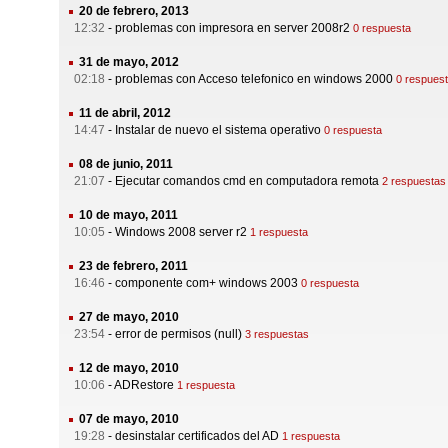
20 de febrero, 2013
12:32
-
problemas con impresora en server 2008r2
0 respuesta
31 de mayo, 2012
02:18
-
problemas con Acceso telefonico en windows 2000
0 respues
11 de abril, 2012
14:47
-
Instalar de nuevo el sistema operativo
0 respuesta
08 de junio, 2011
21:07
-
Ejecutar comandos cmd en computadora remota
2 respuestas
10 de mayo, 2011
10:05
-
Windows 2008 server r2
1 respuesta
23 de febrero, 2011
16:46
-
componente com+ windows 2003
0 respuesta
27 de mayo, 2010
23:54
-
error de permisos (null)
3 respuestas
12 de mayo, 2010
10:06
-
ADRestore
1 respuesta
07 de mayo, 2010
19:28
-
desinstalar certificados del AD
1 respuesta