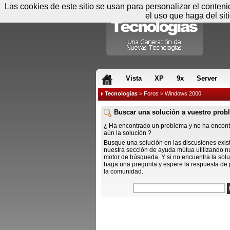
Las cookies de este sitio se usan para personalizar el conten
el uso que haga del sit
RSS & JS
Vista
XP
9x
Server
Tecnologias
>
Foros
> Windows 2000
Buscar una solución a vuestro prob
¿ Ha encontrado un problema y no ha encon
aún la solución ?
Busque una solución en las discusiones exis
nuestra sección de ayuda mútua utilizando n
motor de búsqueda. Y si no encuentra la solu
haga una pregunta y espere la respuesta de 
la comunidad.