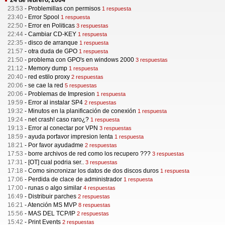
24 de febrero, 2004
23:53
-
Problemillas con permisos
1 respuesta
23:40
-
Error Spool
1 respuesta
22:50
-
Error en Politicas
3 respuestas
22:44
-
Cambiar CD-KEY
1 respuesta
22:35
-
disco de arranque
1 respuesta
21:57
-
otra duda de GPO
1 respuesta
21:50
-
problema con GPO's en windows 2000
3 respuestas
21:12
-
Memory dump
1 respuesta
20:40
-
red estilo proxy
2 respuestas
20:06
-
se cae la red
5 respuestas
20:06
-
Problemas de Impresion
1 respuesta
19:59
-
Error al instalar SP4
2 respuestas
19:32
-
Minutos en la planificación de conexión
1 respuesta
19:24
-
net crash! caso raro¿?
1 respuesta
19:13
-
Error al conectar por VPN
3 respuestas
18:59
-
ayuda porfavor impresion lenta
1 respuesta
18:21
-
Por favor ayudadme
2 respuestas
17:53
-
borre archivos de red como los recupero ???
3 respuestas
17:31
-
[OT] cual podria ser..
3 respuestas
17:18
-
Como sincronizar los datos de dos discos duros
1 respuesta
17:06
-
Perdida de clace de administrador
1 respuesta
17:00
-
runas o algo similar
4 respuestas
16:49
-
Distribuir parches
2 respuestas
16:21
-
Atención MS MVP
8 respuestas
15:56
-
MAS DEL TCP/IP
2 respuestas
15:42
-
Print Events
2 respuestas