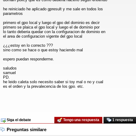
he reiniciado he aplicado gpresult y me sale en todos los
parametros
primero el gpo local y luego el gpo del dominio es decir
primero se plaica el gpo local y luego el de dominio por
lo tanto deberia quedar con la configuracion de dominio en
el area de configuracion vigente del gpo local
¿¿¿estoy en lo correcto ???
sino como se hace o que estoy haciendo mal
espero puedan responderme.
saludos
samuel
PD.
he leido caleta solo necesito saber si toy mal o no y cual
es el orden y la prevalecencia de los gpo. etc.
Siga el debate
Tengo una respuesta
1 respuesta
Preguntas similare