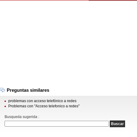
Preguntas similares
problemas con acceso telefónico a redes
Problemas con "Acceso telefonico a redes"
Busqueda sugerida :