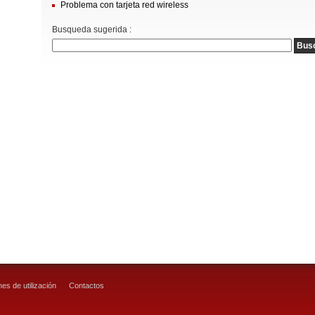
Problema con tarjeta red wireless
Busqueda sugerida :
es de utilización
Contactos