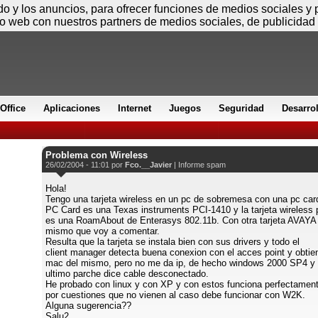
Jueves
ido y los anuncios, para ofrecer funciones de medios sociales y
io web con nuestros partners de medios sociales, de publicidad 
Office
Aplicaciones
Internet
Juegos
Seguridad
Desarro
Problema con Wireless
26/02/2004 - 11:01 por
Fco.__Javier
|
Informe spam
Hola!
Tengo una tarjeta wireless en un pc de sobremesa con una pc car
PC Card es una Texas instruments PCI-1410 y la tarjeta wireless
es una RoamAbout de Enterasys 802.11b. Con otra tarjeta AVAYA 
mismo que voy a comentar.
Resulta que la tarjeta se instala bien con sus drivers y todo el
client manager detecta buena conexion con el acces point y obtie
mac del mismo, pero no me da ip, de hecho windows 2000 SP4 y 
ultimo parche dice cable desconectado.
He probado con linux y con XP y con estos funciona perfectament
por cuestiones que no vienen al caso debe funcionar con W2K.
Alguna sugerencia??
Salu2