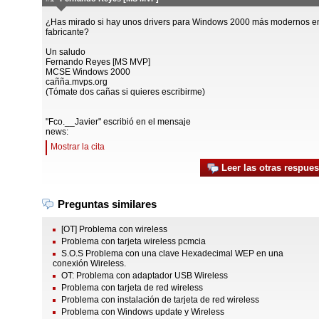
¿Has mirado si hay unos drivers para Windows 2000 más modernos en
fabricante?
Un saludo
Fernando Reyes [MS MVP]
MCSE Windows 2000
cañña.mvps.org
(Tómate dos cañas si quieres escribirme)
"Fco.__Javier" escribió en el mensaje
news:
Mostrar la cita
Leer las otras respues
Preguntas similares
[OT] Problema con wireless
Problema con tarjeta wireless pcmcia
S.O.S Problema con una clave Hexadecimal WEP en una
conexión Wireless.
OT: Problema con adaptador USB Wireless
Problema con tarjeta de red wireless
Problema con instalación de tarjeta de red wireless
Problema con Windows update y Wireless