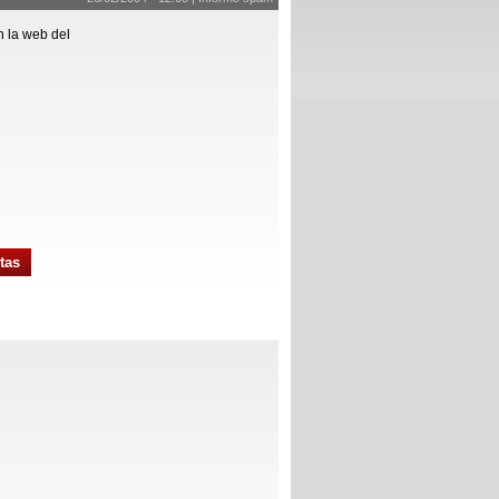
 la web del
tas