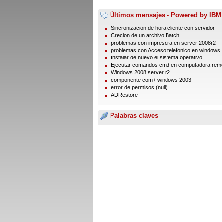
Últimos mensajes - Powered by IBM
Sincronizacion de hora cliente con servidor
Crecion de un archivo Batch
problemas con impresora en server 2008r2
problemas con Acceso telefonico en windows
Instalar de nuevo el sistema operativo
Ejecutar comandos cmd en computadora rem
Windows 2008 server r2
componente com+ windows 2003
error de permisos (null)
ADRestore
Palabras claves