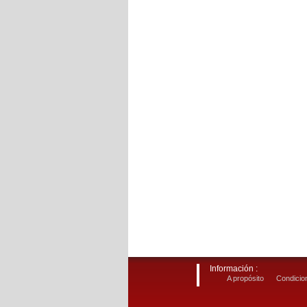
Información :
A propósito
Condicion