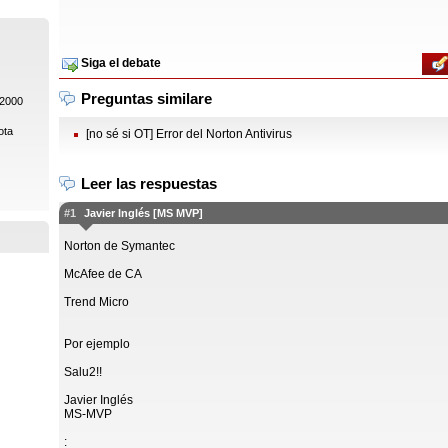
Siga el debate
Preguntas similare
 2000
ota
[no sé si OT] Error del Norton Antivirus
Leer las respuestas
#1
Javier Inglés [MS MVP]
Norton de Symantec
McAfee de CA
Trend Micro
Por ejemplo
Salu2!!
Javier Inglés
MS-MVP
: