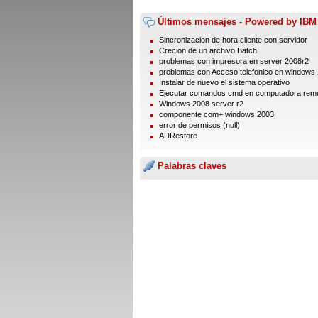
Últimos mensajes - Powered by IBM
Sincronizacion de hora cliente con servidor
Crecion de un archivo Batch
problemas con impresora en server 2008r2
problemas con Acceso telefonico en windows
Instalar de nuevo el sistema operativo
Ejecutar comandos cmd en computadora rem
Windows 2008 server r2
componente com+ windows 2003
error de permisos (null)
ADRestore
Palabras claves