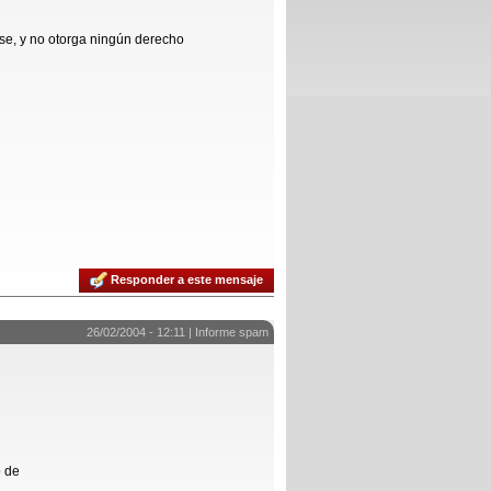
se, y no otorga ningún derecho
Responder a este mensaje
26/02/2004 - 12:11 |
Informe spam
o de