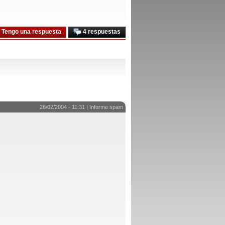
Tengo una respuesta
4 respuestas
26/02/2004 - 11:31 |
Informe spam