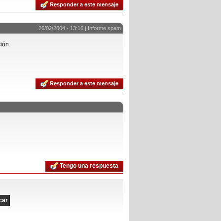
Responder a este mensaje
26/02/2004 - 13:16 |
Informe spam
ción
Responder a este mensaje
Tengo una respuesta