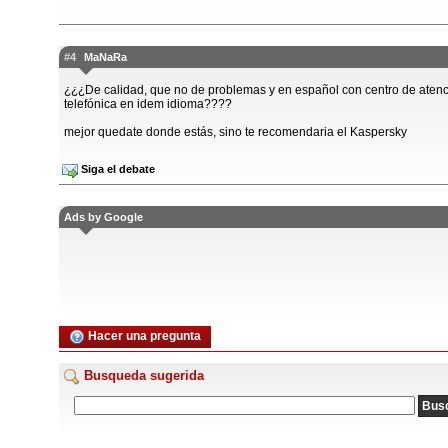
#4
MaNaRa
¿¿¿De calidad, que no de problemas y en español con centro de aten
telefónica en idem idioma????
mejor quedate donde estás, sino te recomendaria el Kaspersky
Siga el debate
Ads by Google
Hacer una pregunta
Busqueda sugerida