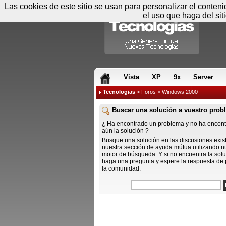
Las cookies de este sitio se usan para personalizar el conten
el uso que haga del sit
RSS & JS
Vista
XP
9x
Server
Tecnologias
>
Foros
> Windows 2000
Buscar una solución a vuestro prob
¿ Ha encontrado un problema y no ha encon
aún la solución ?
Busque una solución en las discusiones exis
nuestra sección de ayuda mútua utilizando n
motor de búsqueda. Y si no encuentra la solu
haga una pregunta y espere la respuesta de 
la comunidad.