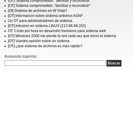
(OT) Sistema comprometido: "derribar y reconstruir"
[OT] Sistema comprometido: "derribar y reconstruir".
[Ot] Sistema de archivos en W Vista?
[OT] Informacion sobre sistema antivirus ASAP
Un OT para administradores de sistema.
[OT] Intrusion en sistema LINUX (213.96.98.203)
OT: Costo por hora en desarrollo freelance para sistema web
[OT] Windows 2000 me pierde la red cada vez que inicio el sistema
[OT] Vuestra opinión sobre un sistema
[OT] ¿que sistema de archivos es mas rapido?
Busqueda sugerida :