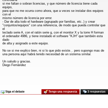
si me faltan o sobran licencias, y que número de licencia tiene cada
equipo,
para que no me ocurra como ahora, que a veces se instalar dos equipos
con el
mismo número de licencia por error.
- Dar de alta todo el hardware (agrupado por familias, etc..) y crear
"conjuntos/equipos" con una referencia, de modo que pueda controlar que
el
teclado serie A, con el ratón serie g, con el monitor X y la torre H forman
el ordenador 4986, y tiene instalado el software "KJH" que también esta
dado
de alta y asignado a este equipo.
No se si me explico bien, ni si lo que pido existe... pero supongo mas de
una persona aquí habrá tenido necesidad de un sistema similar.
Un saludo y gracias.
Diego Fernández
Siga el debate
Tengo una respuesta
3 respuestas