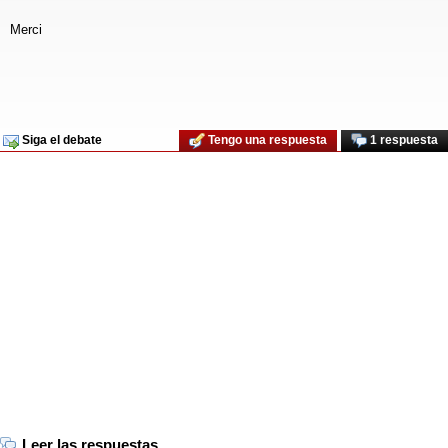
Merci
Siga el debate
Tengo una respuesta
1 respuesta
Leer las respuestas