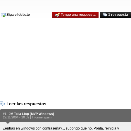
Siga el debate
Tengo una respuesta
1 respuesta
Leer las respuestas
#1
JM Tella Llop [MVP Windows]
27/11/2004 - 20:32 |
Informe spam
¿entras en windows con contraseña?... supongo que no. Ponla, reinicia y