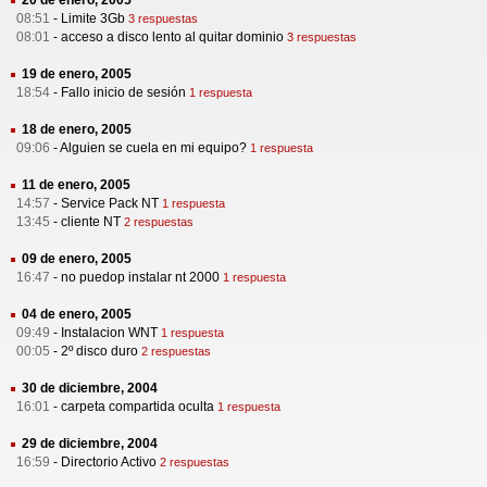
20 de enero, 2005
08:51
-
Limite 3Gb
3 respuestas
08:01
-
acceso a disco lento al quitar dominio
3 respuestas
19 de enero, 2005
18:54
-
Fallo inicio de sesión
1 respuesta
18 de enero, 2005
09:06
-
Alguien se cuela en mi equipo?
1 respuesta
11 de enero, 2005
14:57
-
Service Pack NT
1 respuesta
13:45
-
cliente NT
2 respuestas
09 de enero, 2005
16:47
-
no puedop instalar nt 2000
1 respuesta
04 de enero, 2005
09:49
-
Instalacion WNT
1 respuesta
00:05
-
2º disco duro
2 respuestas
30 de diciembre, 2004
16:01
-
carpeta compartida oculta
1 respuesta
29 de diciembre, 2004
16:59
-
Directorio Activo
2 respuestas