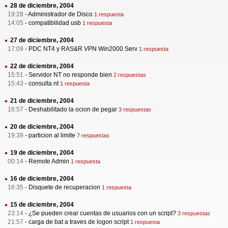
28 de diciembre, 2004
19:28
-
Administrador de Disco
1 respuesta
14:05
-
compatibilidad usb
1 respuesta
27 de diciembre, 2004
17:09
-
PDC NT4 y RAS&R VPN Win2000 Serv
1 respuesta
22 de diciembre, 2004
15:51
-
Servidor NT no responde bien
2 respuestas
15:43
-
consulta nt
1 respuesta
21 de diciembre, 2004
16:57
-
Deshabilitado la ocion de pegar
3 respuestas
20 de diciembre, 2004
19:39
-
particion al limite
7 respuestas
19 de diciembre, 2004
00:14
-
Remote Admin
1 respuesta
16 de diciembre, 2004
16:35
-
Disquete de recuperacion
1 respuesta
15 de diciembre, 2004
23:14
-
¿Se pueden crear cuentas de usuarios con un script?
3 respuestas
21:57
-
carga de bat a traves de logon script
1 respuesta