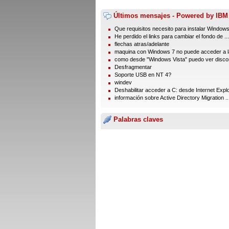
Últimos mensajes - Powered by IBM
Que requisitos necesito para instalar Window
He perdido el links para cambiar el fondo de ...
flechas atras/adelante
maquina con Windows 7 no puede acceder a la
como desde "Windows Vista" puedo ver discos
Desfragmentar
Soporte USB en NT 4?
windev
Deshabilitar acceder a C: desde Internet Expl
información sobre Active Directory Migration ..
Palabras claves