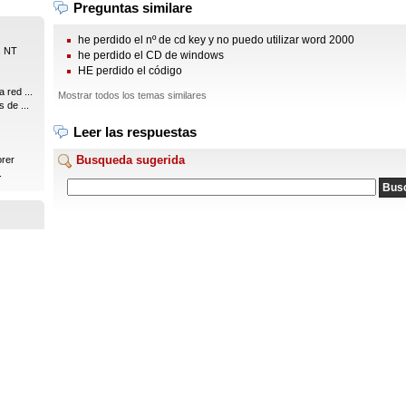
Preguntas similare
he perdido el nº de cd key y no puedo utilizar word 2000
s NT
he perdido el CD de windows
HE perdido el código
 red ...
Mostrar todos los temas similares
 de ...
Leer las respuestas
Busqueda sugerida
orer
.