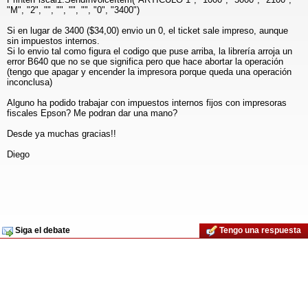
"M", "2", "", "", "", "", "0", "3400")
Si en lugar de 3400 ($34,00) envio un 0, el ticket sale impreso, aunque
sin impuestos internos.
Si lo envio tal como figura el codigo que puse arriba, la librería arroja un
error B640 que no se que significa pero que hace abortar la operación
(tengo que apagar y encender la impresora porque queda una operación
inconclusa)
Alguno ha podido trabajar con impuestos internos fijos con impresoras
fiscales Epson? Me podran dar una mano?
Desde ya muchas gracias!!
Diego
Siga el debate
Tengo una respuesta