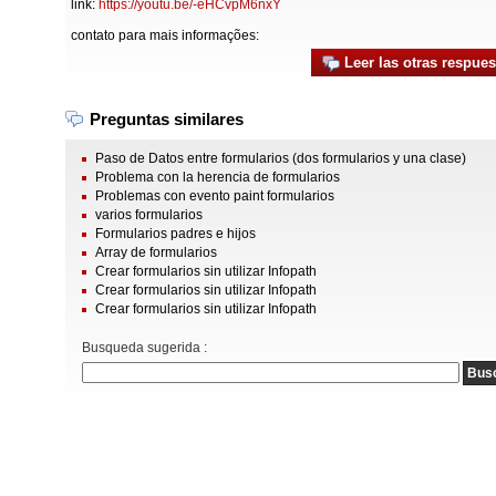
link:
https://youtu.be/-eHCvpM6nxY
contato para mais informações:
Leer las otras respues
Preguntas similares
Paso de Datos entre formularios (dos formularios y una clase)
Problema con la herencia de formularios
Problemas con evento paint formularios
varios formularios
Formularios padres e hijos
Array de formularios
Crear formularios sin utilizar Infopath
Crear formularios sin utilizar Infopath
Crear formularios sin utilizar Infopath
Busqueda sugerida :