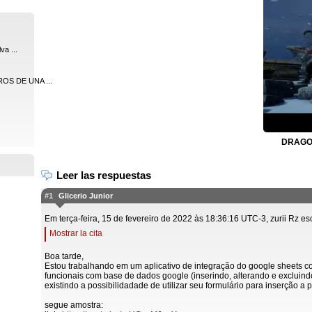
va ...
OS DE UNA ...
DRAGON
Leer las respuestas
#1
Glicerio Junior
Em terça-feira, 15 de fevereiro de 2022 às 18:36:16 UTC-3, zurii Rz es
Mostrar la cita
Boa tarde,
Estou trabalhando em um aplicativo de integração do google sheets c
funcionais com base de dados google (inserindo, alterando e excluind
existindo a possibilidadade de utilizar seu formulário para inserção a p
segue amostra: