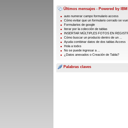
Últimos mensajes - Powered by IBM
auto numerar campo formulario access
Cómo evitar que un formulario cerrado se vuel
Formularios de google
Iterar por la colección de tablas
INSERTAR MÚLTIPLES FOTOS EN REGISTR
Cómo buscar un producto dentro de un ...
Ayuda combinar datos de dos tablas Access
Hola a todxs
No se puede ingresar a ...
¿Datos anexados o Creación de Tabla?
Palabras claves