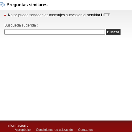
Preguntas similares
No se puede sondear los mensajes nuevos en el servidor HTTP
Busqueda sugerida :
Información :
A propósito
Condiciones de utilización
Contactos