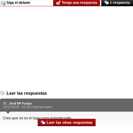
Siga el debate
Tengo una respuesta
1 respuesta
Leer las respuestas
#1
José Mª Fueyo
16/12/2019 - 10:28 |
Informe spam
Creo que no es el lugar para exponer esto...
Leer las otras respuestas