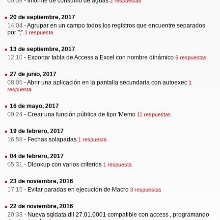
00:59
-
informe de consumo de aguas
2 respuestas
20 de septiembre, 2017
14:04
-
Agrupar en un campo todos los registros que encuentre separados
por ";"
1 respuesta
13 de septiembre, 2017
12:10
-
Exportar tabla de Access a Excel con nombre dinámico
6 respuestas
27 de junio, 2017
08:05
-
Abrir una aplicación en la pantalla secundaria con autoexec
1
respuesta
16 de mayo, 2017
09:24
-
Crear una función pública de tipo 'Memo
11 respuestas
19 de febrero, 2017
16:58
-
Fechas solapadas
1 respuesta
04 de febrero, 2017
05:31
-
Dlookup con varios criterios
1 respuesta
23 de noviembre, 2016
17:15
-
Evitar paradas en ejecución de Macro
3 respuestas
22 de noviembre, 2016
20:33
-
Nueva sqldata.dll 27.01.0001 compatible con access , programando