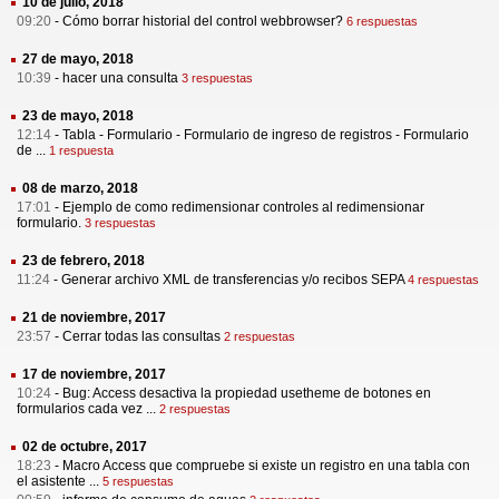
10 de julio, 2018
09:20
-
Cómo borrar historial del control webbrowser?
6 respuestas
27 de mayo, 2018
10:39
-
hacer una consulta
3 respuestas
23 de mayo, 2018
12:14
-
Tabla - Formulario - Formulario de ingreso de registros - Formulario
de ...
1 respuesta
08 de marzo, 2018
17:01
-
Ejemplo de como redimensionar controles al redimensionar
formulario.
3 respuestas
23 de febrero, 2018
11:24
-
Generar archivo XML de transferencias y/o recibos SEPA
4 respuestas
21 de noviembre, 2017
23:57
-
Cerrar todas las consultas
2 respuestas
17 de noviembre, 2017
10:24
-
Bug: Access desactiva la propiedad usetheme de botones en
formularios cada vez ...
2 respuestas
02 de octubre, 2017
18:23
-
Macro Access que compruebe si existe un registro en una tabla con
el asistente ...
5 respuestas