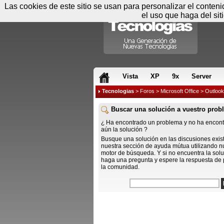
Las cookies de este sitio se usan para personalizar el conten
el uso que haga del sit
RSS & JS
Vista
XP
9x
Server
Tecnologias
>
Foros
>
Microsoft Office
> Outlook
Buscar una solución a vuestro prob
¿ Ha encontrado un problema y no ha encon
aún la solución ?
Busque una solución en las discusiones exis
nuestra sección de ayuda mútua utilizando n
motor de búsqueda. Y si no encuentra la solu
haga una pregunta y espere la respuesta de 
la comunidad.