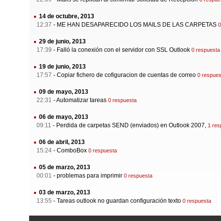
14 de octubre, 2013
12:37
-
ME HAN DESAPARECIDO LOS MAILS DE LAS CARPETAS
0
29 de junio, 2013
17:39
-
Falló la conexión con el servidor con SSL Outlook
0 respuesta
19 de junio, 2013
17:57
-
Copiar fichero de cofiguracion de cuentas de correo
0 respues
09 de mayo, 2013
22:31
-
Automatizar tareas
0 respuesta
06 de mayo, 2013
09:11
-
Perdida de carpetas SEND (enviados) en Outlook 2007,
1 res
06 de abril, 2013
15:24
-
ComboBox
0 respuesta
05 de marzo, 2013
00:01
-
problemas para imprimir
0 respuesta
03 de marzo, 2013
13:55
-
Tareas outlook no guardan configuración texto
0 respuesta