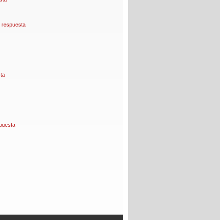
 respuesta
ta
puesta