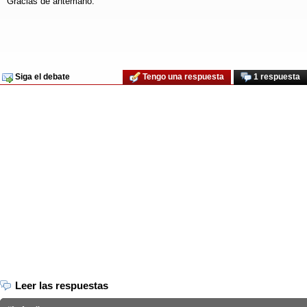
Gracias de antemano.
Siga el debate
Tengo una respuesta
1 respuesta
Leer las respuestas