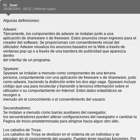
#1
Juan
26/08/2004 - 08:01 |
Informe spam
Algunas definiciones:
Adware:
Típicamente, los componentes de adware se instalan junto a una
aplicación de shareware o de freeware. Estos anuncios crean ingresos para el
creador del software. Se proporcionan con consentimiento inicial del
utilizador. Adware visualiza los anuncios basados en la Web a través de
ventanas pop-up o a través de una bandera de publicidad que aparezca
dentro
del interfaz de un programa.
Spyware:
Spyware se instalan a menudo como componentes de una tercera
persona, conjuntamente con una aplicación de freeware o de shareware, justo
como adware, haciendo la distinción entre los dos algo vaga. Spyware incluye
código que usa para recolectar y transmitir a terceros información sobre el
utilizador o su comportamiento en Internet. Estos datos estadísticos se
recogen a
menudo sin el conocimiento o el consentimiento del usuario.
Secuestradores:
Se instalan a menudo como barras auxiliares del navegador,
los secuestradores pueden alterar configuraciones del navegador o cambiar la
Pagina de Inicio predeterminada para dirigirse hacia algun otro sitio.
Los caballos de Troya:
Los caballos de Troya se deslizan en el sistema de un individuo y se
ejecutan sin el conocimiento del usuario. Pueden tener muchas funciones. Por