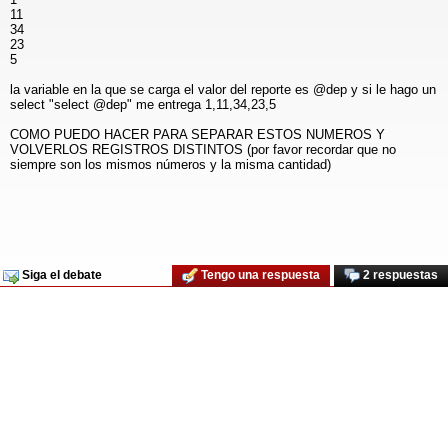
11
34
23
5
la variable en la que se carga el valor del reporte es @dep y si le hago un
select "select @dep" me entrega 1,11,34,23,5
COMO PUEDO HACER PARA SEPARAR ESTOS NUMEROS Y
VOLVERLOS REGISTROS DISTINTOS (por favor recordar que no
siempre son los mismos números y la misma cantidad)
Siga el debate
Tengo una respuesta
2 respuestas