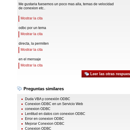
Me gustaria fuesemos un poco mas alla, temas de velocidad
de conexion etc..
Mostrar la cita
odbc por un tema
Mostrar la cita
directa, la permiten
Mostrar la cita
en el mensaje
Mostrar la cita
Leer las otras respues
Preguntas similares
Duda VBA y conexión ODBC
Conexion ODBC en un Servicio Web
conexion ODBC
Lentitud en datos con conexion ODBC
Error en conexion ODBC
Mejorar Conexion ODBC
Conexion ODBC