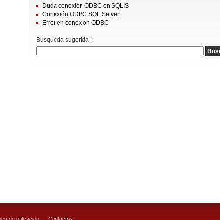
Duda conexión ODBC en SQLIS
Conexión ODBC SQL Server
Error en conexion ODBC
Busqueda sugerida :
es de utilización
Contactos