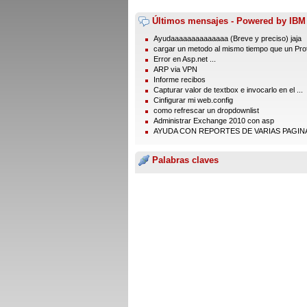
Últimos mensajes - Powered by IBM
Ayudaaaaaaaaaaaaaa (Breve y preciso) jaja
cargar un metodo al mismo tiempo que un Prot
Error en Asp.net ...
ARP via VPN
Informe recibos
Capturar valor de textbox e invocarlo en el ...
Cinfigurar mi web.config
como refrescar un dropdownlist
Administrar Exchange 2010 con asp
AYUDA CON REPORTES DE VARIAS PAGIN
Palabras claves